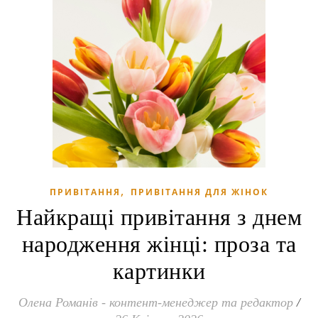
,
ПРИВІТАННЯ
ПРИВІТАННЯ ДЛЯ ЖІНОК
Найкращі привітання з днем
народження жінці: проза та
картинки
Олена Романів - контент-менеджер та редактор
/