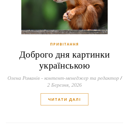
ПРИВІТАННЯ
Доброго дня картинки
українською
Олена Романів - контент-менеджер та редактор
/
2 Березня, 2026
ЧИТАТИ ДАЛІ