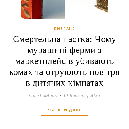
ВИБРАНЕ
Смертельна пастка: Чому
мурашині ферми з
маркетплейсів убивають
комах та отруюють повітря
в дитячих кімнатах
Guest authors
/
30 Березня, 2026
ЧИТАТИ ДАЛІ