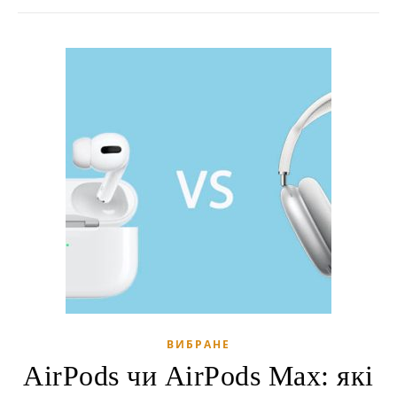
ВИБРАНЕ
AirPods чи AirPods Max: які