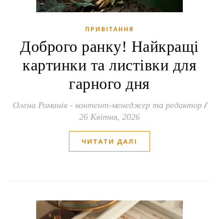
ПРИВІТАННЯ
Доброго ранку! Найкращі
картинки та листівки для
гарного дня
Олена Романів - контент-менеджер та редактор
/
26 Квітня, 2026
ЧИТАТИ ДАЛІ