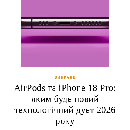
ВИБРАНЕ
АirРods та iРhone 18 Рro:
яким буде новий
технологічний дует 2026
року