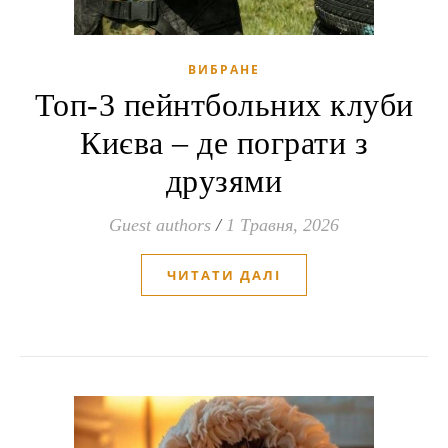
ВИБРАНЕ
Топ-3 пейнтбольних клуби
Києва – де пограти з
друзями
Guest authors
/
1 Травня, 2026
ЧИТАТИ ДАЛІ