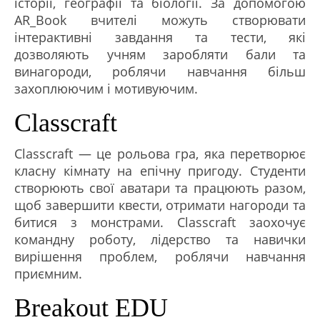
історії, географії та біології. За допомогою
AR_Book вчителі можуть створювати
інтерактивні завдання та тести, які
дозволяють учням заробляти бали та
винагороди, роблячи навчання більш
захоплюючим і мотивуючим.
Classcraft
Classcraft — це рольова гра, яка перетворює
класну кімнату на епічну пригоду. Студенти
створюють свої аватари та працюють разом,
щоб завершити квести, отримати нагороди та
битися з монстрами. Classcraft заохочує
командну роботу, лідерство та навички
вирішення проблем, роблячи навчання
приємним.
Breakout EDU