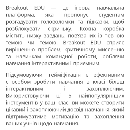
Breakout EDU — це ігрова навчальна
платформа, яка пропонує студентам
розгадувати головоломки та підказки, щоб
розблокувати скриньку. Кожна коробка
містить низку завдань, пов’язаних із певною
темою чи темою. Breakout EDU сприяє
вирішенню проблем, критичному мисленню
та навичкам командної роботи, роблячи
навчання інтерактивним і приємним.
Підсумовуючи, гейміфікація є ефективним
способом зробити навчання в класі більш
інтерактивним і захоплюючим.
Використовуючи ці 5 найпопулярніших
інструментів у ваш клас, ви можете створити
цікавий і захоплюючий досвід навчання, який
підтримуватиме мотивацію та захоплення
ваших учнів щодо навчання.