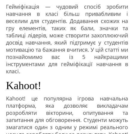
Гейміфікація — чудовий спосіб зробити
навчання в класі більш привабливим і
веселим для студентів. Додавання схожих на
гру елементів, таких як бали, значки та
таблиці лідерів, може створити захоплюючий
досвід навчання, який підтримує у студентів
мотивацію та бажання вчитися. У цій статті ми
познайомимо вас із 5 найкращими
інструментами для гейміфікації навчання в
класі.
Kahoot!
Kahoot! це популярна ігрова навчальна
платформа, яка дозволяє викладачам
розробляти вікторини, опитування та
запитання для обговорення. Студенти можуть
змагатися один з одним у режимі реального