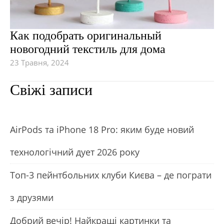
Как подобрать оригинальный
новогодний текстиль для дома
23 Травня, 2024
Свіжі записи
АirРods та iРhone 18 Рro: яким буде новий
технологічний дует 2026 року
Топ-3 пейнтбольних клуби Києва – де пограти
з друзями
Добрий вечір! Найкращі картинки та