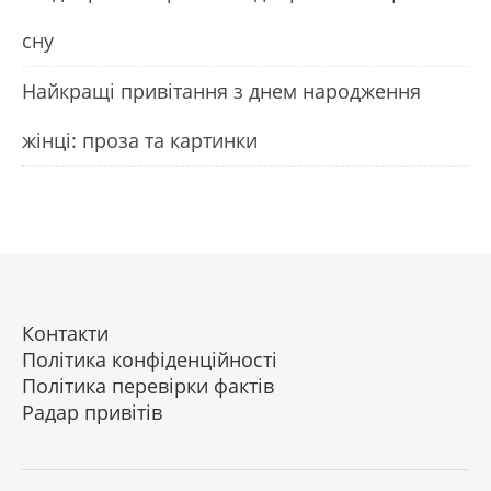
сну
Найкращі привітання з днем народження
жінці: проза та картинки
Контакти
Політика конфіденційності
Політика перевірки фактів
Радар привітів