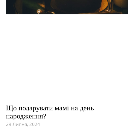
Що подарувати мамі на день
народження?
29 Липня, 2024