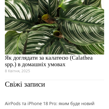
Як доглядати за калатеєю (Calathea
spp.) в домашніх умовах
8 Квітня, 2025
Свіжі записи
АirРods та iРhone 18 Рro: яким буде новий