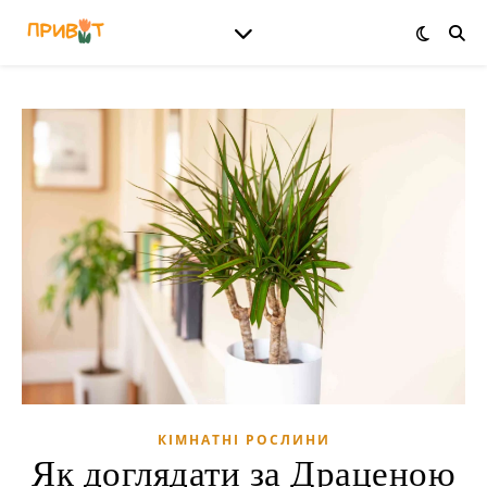
КІМНАТНІ РОСЛИНИ
Як доглядати за Драценою