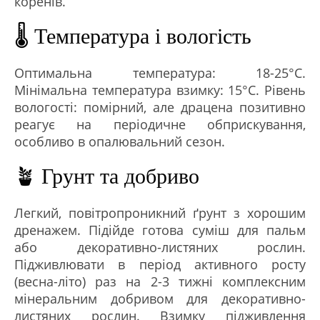
коренів.
🌡️ Температура і вологість
Оптимальна температура: 18-25°C.
Мінімальна температура взимку: 15°C. Рівень
вологості: помірний, але драцена позитивно
реагує на періодичне обприскування,
особливо в опалювальний сезон.
🪴 Грунт та добриво
Легкий, повітропроникний ґрунт з хорошим
дренажем. Підійде готова суміш для пальм
або декоративно-листяних рослин.
Підживлювати в період активного росту
(весна-літо) раз на 2-3 тижні комплексним
мінеральним добривом для декоративно-
листяних рослин. Взимку підживлення