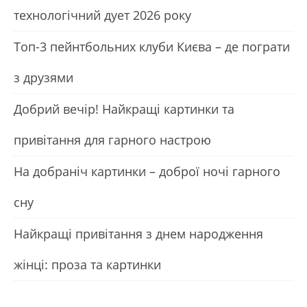
технологічний дует 2026 року
Топ-3 пейнтбольних клуби Києва – де пограти
з друзями
Добрий вечір! Найкращі картинки та
привітання для гарного настрою
На добраніч картинки – доброї ночі гарного
сну
Найкращі привітання з днем народження
жінці: проза та картинки