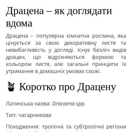
Драцена – як доглядати
вдома
Драцена – популярна кімнатна рослина, яка
цінується за свою декоративну листя та
невибагливість у догляді. Існує безліч видів
драцен, що відрізняються формою та
кольором листя, але загальні принципи їх
утримання в домашніх умовах схожі.
🪴 Коротко про Драцену
Латинська назва:
Dracaena spp.
Тип: чагарникова
Походження: тропічні та субтропічні регіони