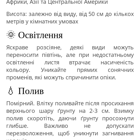
Африки, Азії та Центральної Америки
Висота: залежно від виду, від 50 см до кількох
метрів у кімнатних умовах
🌞 Освітлення
Яскраве розсіяне, деякі види можуть
переносити півтінь, але при недостатньому
освітленні листя втрачає насиченість
кольору. Уникайте прямих сонячних
променів, які можуть спричинити опіки.
💧 Полив
Помірний. Влітку поливайте після просихання
верхнього шару ґрунту на 2-3 см. Взимку
полив скоротіть, даючи ґрунту просохнути
глибше. Важливо не допускати
перезволоження, щоб уникнути загнивання