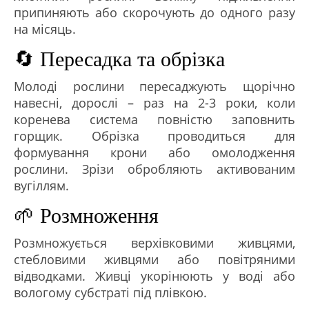
припиняють або скорочують до одного разу
на місяць.
🔄 Пересадка та обрізка
Молоді рослини пересаджують щорічно
навесні, дорослі – раз на 2-3 роки, коли
коренева система повністю заповнить
горщик. Обрізка проводиться для
формування крони або омолодження
рослини. Зрізи обробляють активованим
вугіллям.
🌱 Розмноження
Розмножується верхівковими живцями,
стебловими живцями або повітряними
відводками. Живці укорінюють у воді або
вологому субстраті під плівкою.