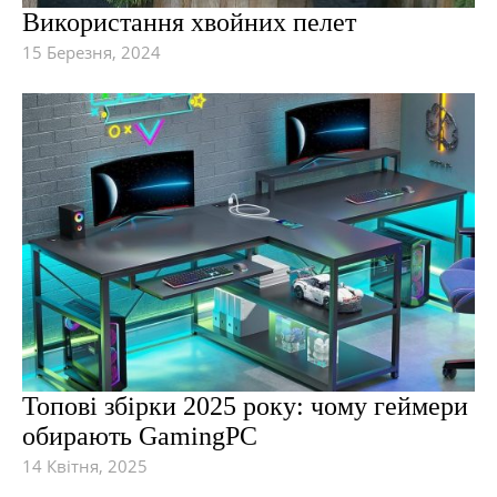
Використання хвойних пелет
15 Березня, 2024
Топові збірки 2025 року: чому геймери
обирають GamingPC
14 Квітня, 2025