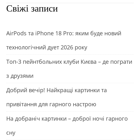
Свіжі записи
АirРods та iРhone 18 Рro: яким буде новий
технологічний дует 2026 року
Топ-3 пейнтбольних клуби Києва – де пограти
з друзями
Добрий вечір! Найкращі картинки та
привітання для гарного настрою
На добраніч картинки – доброї ночі гарного
сну