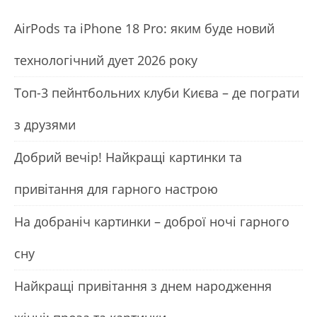
АirРods та iРhone 18 Рro: яким буде новий
технологічний дует 2026 року
Топ-3 пейнтбольних клуби Києва – де пограти
з друзями
Добрий вечір! Найкращі картинки та
привітання для гарного настрою
На добраніч картинки – доброї ночі гарного
сну
Найкращі привітання з днем народження