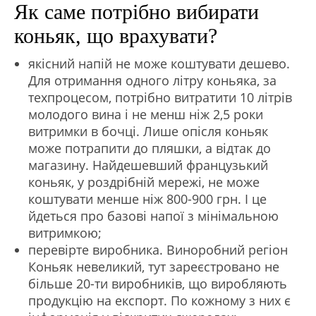
Як саме потрібно вибирати
коньяк, що врахувати?
якісний напій не може коштувати дешево.
Для отримання одного літру коньяка, за
техпроцесом, потрібно витратити 10 літрів
молодого вина і не менш ніж 2,5 роки
витримки в бочці. Лише опісля коньяк
може потрапити до пляшки, а відтак до
магазину. Найдешевший французький
коньяк, у роздрібній мережі, не може
коштувати менше ніж 800-900 грн. І це
йдеться про базові напої з мінімальною
витримкою;
перевірте виробника. Виноробний регіон
Коньяк невеликий, тут зареєстровано не
більше 20-ти виробників, що виробляють
продукцію на експорт. По кожному з них є