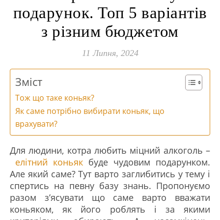
подарунок. Топ 5 варіантів
з різним бюджетом
11 Липня, 2024
Зміст
Тож що таке коньяк?
Як саме потрібно вибирати коньяк, що
врахувати?
Для людини, котра любить міцний алкоголь –
елітний коньяк
буде чудовим подарунком.
Але який саме? Тут варто заглибитись у тему і
спертись на певну базу знань. Пропонуємо
разом з’ясувати що саме варто вважати
коньяком, як його роблять і за якими