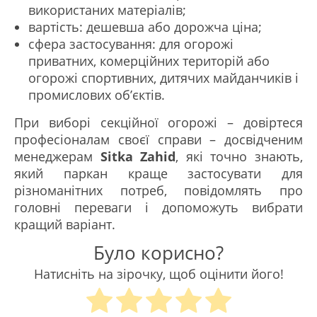
використаних матеріалів;
вартість: дешевша або дорожча ціна;
сфера застосування: для огорожі
приватних, комерційних територій або
огорожі спортивних, дитячих майданчиків і
промислових об’єктів.
При виборі секційної огорожі – довіртеся
професіоналам своєї справи – досвідченим
менеджерам
Sitka Zahid
, які точно знають,
який паркан краще застосувати для
різноманітних потреб, повідомлять про
головні переваги і допоможуть вибрати
кращий варіант.
Було корисно?
Натисніть на зірочку, щоб оцінити його!