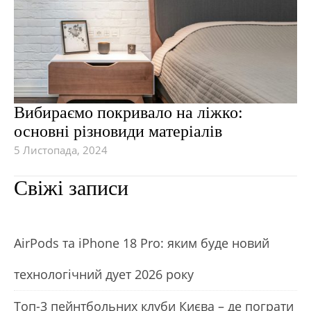
Вибираємо покривало на ліжко:
основні різновиди матеріалів
5 Листопада, 2024
Свіжі записи
АirРods та iРhone 18 Рro: яким буде новий
технологічний дует 2026 року
Топ-3 пейнтбольних клуби Києва – де пограти