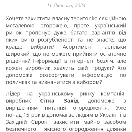
11 Лютого, 2024
Хочете захистити власну територію секційною
металевою огорожею, проте український
ринок пропонує дуже багато варіантів від
яких ви в розгубленості та не знаєте, що
краще вибрати? Асортимент настільки
широкий, що не можете прийняти остаточне
рішення? Інформації в інтернеті безліч, але
кожен виробник хвалить свій продукт? Хто
допоможе розсортувати інформацію по
поличках та визначитися з вибором?
Лідер на українському ринку компанія-
виробник
Сітка Захід
допоможе з
вирішенням питання огородження. Уже
понад 15 років допомагає людям в Україні і в
Західній Європі захистити майно засобом
безпечного і якісного огородження ділянки