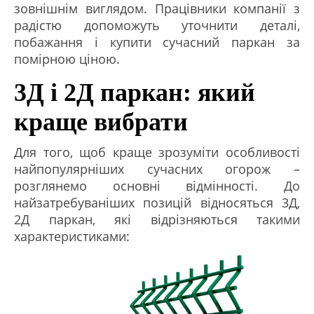
зовнішнім виглядом. Працівники компанії з
радістю допоможуть уточнити деталі,
побажання і купити сучасний паркан за
помірною ціною.
3Д і 2Д паркан: який
краще вибрати
Для того, щоб краще зрозуміти особливості
найпопулярніших сучасних огорож –
розглянемо основні відмінності. До
найзатребуваніших позицій відносяться 3Д,
2Д паркан, які відрізняються такими
характеристиками: