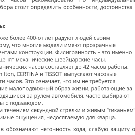
ора стоит определить особенности, достоинства 
ы:
же более 400-от лет радуют людей своим
ому, что многие модели имеют прозрачные
нтами конструкции. Филигранность – это именно
 ценят механические швейцарские часы.
анических часов составляет до 42 часов работы.
ilton, CERTINA и TISSOT выпускают часовые
и часов. Это означает, что им не требуется
ущие малоподвижный образ жизни, работающие за
одящиеся за рулем автомобиля, часто выбирают
ы с подзаводом.
 течением секундной стрелки и живым “тиканьем
имые ощущения, недосягаемую для кварца.
ов обозначают неточность хода, слабую защиту о