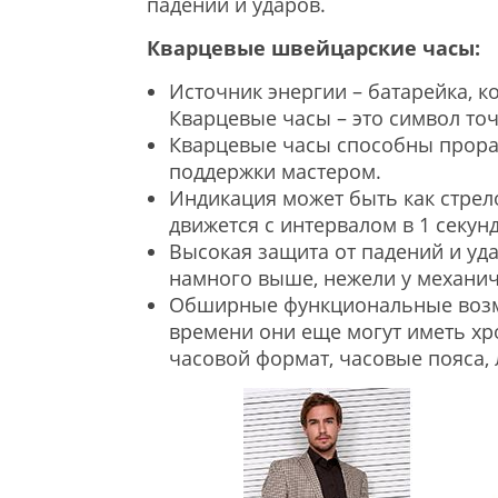
падений и ударов.
Кварцевые швейцарские часы:
Источник энергии – батарейка, 
Кварцевые часы – это символ то
Кварцевые часы способны прораб
поддержки мастером.
Индикация может быть как стрело
движется с интервалом в 1 секунд
Высокая защита от падений и уд
намного выше, нежели у механич
Обширные функциональные возм
времени они еще могут иметь хро
часовой формат, часовые пояса,