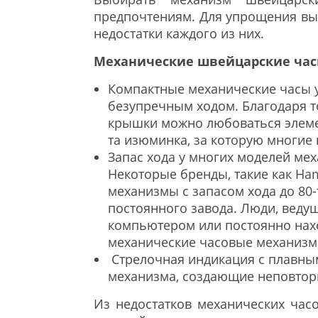
предпочтениям. Для упрощения выб
недостатки каждого из них.
Механические швейцарские час
Компактные механические часы у
безупречным ходом. Благодаря т
крышки можно любоваться элеме
та изюминка, за которую многие
Запас хода у многих моделей мех
Некоторые бренды, такие как Ham
механизмы с запасом хода до 80-т
постоянного завода. Люди, вед
компьютером или постоянно нах
механические часовые механизм
Стрелочная индикация с плавным
механизма, создающие неповтор
Из недостатков механических час