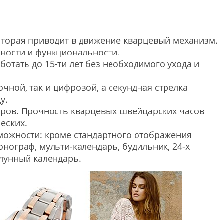
которая приводит в движение кварцевый механизм.
чности и функциональности.
отать до 15-ти лет без необходимого ухода и
чной, так и цифровой, а секундная стрелка
у.
аров. Прочность кварцевых швейцарских часов
еских.
ожности: кроме стандартного отображения
нограф, мульти-календарь, будильник, 24-х
 лунный календарь.