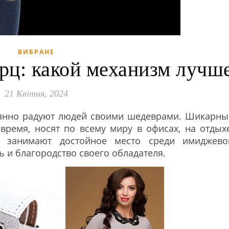
ВИБРАНЕ
рц: какой механизм лучш
21 Квітня, 2024
оянно радуют людей своими шедеврами. Шикарны
время, носят по всему миру в офисах, на отдыхе
ы занимают достойное место среди имиджево
ь и благородство своего обладателя.