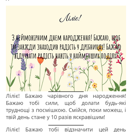
Ліліє! Бажаю чарівного дня народження!
Бажаю тобі сили, щоб долати будь-які
труднощі з посмішкою. Смійся, поки можеш, і
твій день стане у 10 разів яскравішим!
Ліліє! Бажаю тобі відзначити цей день