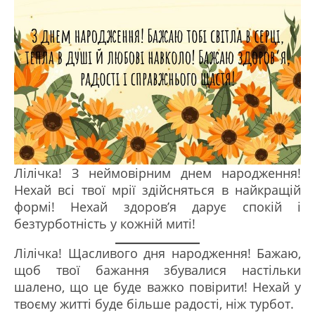
Лілічка! З неймовірним днем народження!
Нехай всі твої мрії здійсняться в найкращій
формі! Нехай здоров’я дарує спокій і
безтурботність у кожній миті!
Лілічка! Щасливого дня народження! Бажаю,
щоб твої бажання збувалися настільки
шалено, що це буде важко повірити! Нехай у
твоєму житті буде більше радості, ніж турбот.