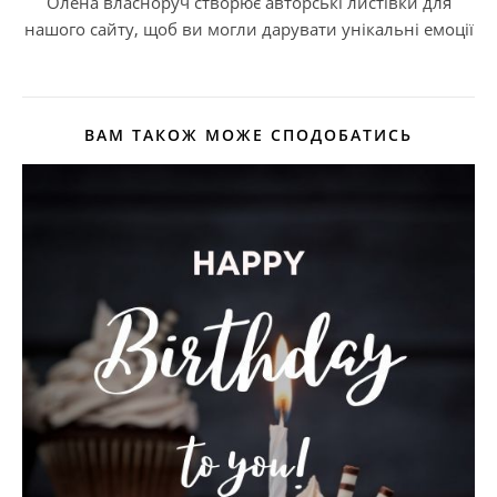
Олена власноруч створює авторські листівки для
нашого сайту, щоб ви могли дарувати унікальні емоції
ВАМ ТАКОЖ МОЖЕ СПОДОБАТИСЬ