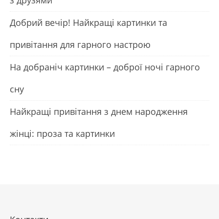
з друзями
Добрий вечір! Найкращі картинки та
привітання для гарного настрою
На добраніч картинки – доброї ночі гарного
сну
Найкращі привітання з днем народження
жінці: проза та картинки