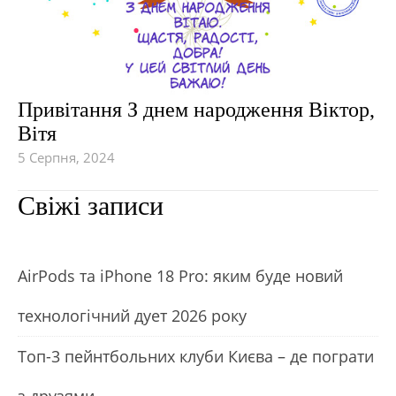
Привітання З днем народження Віктор,
Вітя
5 Серпня, 2024
Свіжі записи
АirРods та iРhone 18 Рro: яким буде новий
технологічний дует 2026 року
Топ-3 пейнтбольних клуби Києва – де пограти