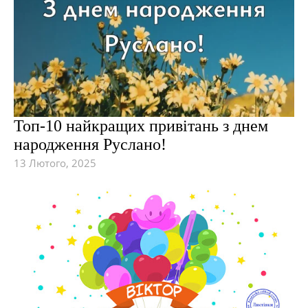
Топ-10 найкращих привітань з днем
народження Руслано!
13 Лютого, 2025