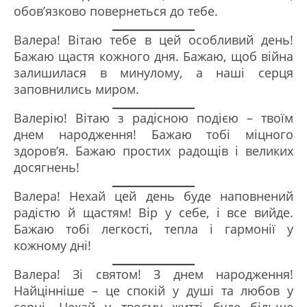
обов’язково повернеться до тебе.
Валера! Вітаю тебе в цей особливий день!
Бажаю щастя кожного дня. Бажаю, щоб війна
залишилася в минулому, а наші серця
заповнились миром.
Валерію! Вітаю з радісною подією – твоїм
днем народження! Бажаю тобі міцного
здоров’я. Бажаю простих радощів і великих
досягнень!
Валера! Нехай цей день буде наповнений
радістю й щастям! Вір у себе, і все вийде.
Бажаю тобі легкості, тепла і гармонії у
кожному дні!
Валера! Зі святом! З днем народження!
Найцінніше – це спокій у душі та любов у