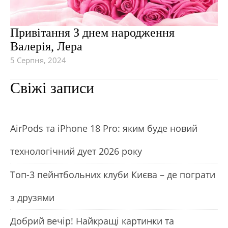
Привітання З днем народження
Валерія, Лера
5 Серпня, 2024
Свіжі записи
АirРods та iРhone 18 Рro: яким буде новий
технологічний дует 2026 року
Топ-3 пейнтбольних клуби Києва – де пограти
з друзями
Добрий вечір! Найкращі картинки та