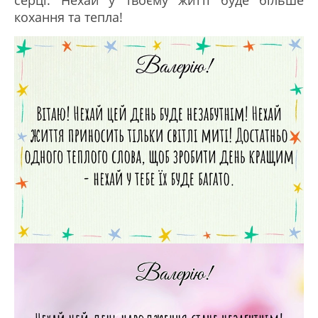
серці. Нехай у твоєму житті буде більше
кохання та тепла!