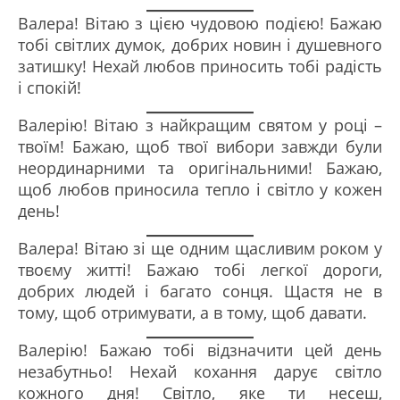
Валера! Вітаю з цією чудовою подією! Бажаю
тобі світлих думок, добрих новин і душевного
затишку! Нехай любов приносить тобі радість
і спокій!
Валерію! Вітаю з найкращим святом у році –
твоїм! Бажаю, щоб твої вибори завжди були
неординарними та оригінальними! Бажаю,
щоб любов приносила тепло і світло у кожен
день!
Валера! Вітаю зі ще одним щасливим роком у
твоєму житті! Бажаю тобі легкої дороги,
добрих людей і багато сонця. Щастя не в
тому, щоб отримувати, а в тому, щоб давати.
Валерію! Бажаю тобі відзначити цей день
незабутньо! Нехай кохання дарує світло
кожного дня! Світло, яке ти несеш,