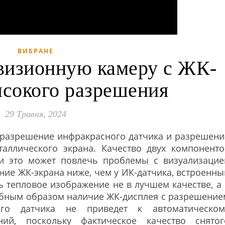
ВИБРАНЕ
визионную камеру с ЖК-
ысокого разрешения
29 Травня, 2024
ь разрешение инфракрасного датчика и разрешени
аллического экрана. Качество двух компоненто
 и это может повлечь проблемы с визуализацие
ение ЖК-экрана ниже, чем у ИК-датчика, встроенны
 тепловое изображение не в лучшем качестве, а 
бным образом наличие ЖК-дисплея с разрешение
го датчика не приведет к автоматическом
ий, поскольку фактическое качество снятог