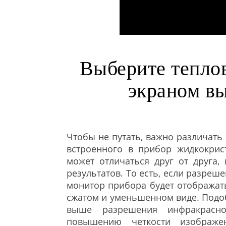
Выберите тепло
экраном в
Чтобы не путать, важно различат
встроенного в прибор жидкокрист
может отличаться друг от друга,
результатов. То есть, если разреш
монитор прибора будет отображать
сжатом и уменьшенном виде. Подо
выше разрешения инфракрасно
повышению четкости изображен