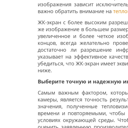
изображения зависит исключитель
важно обратить внимание на
тепло
ЖК-экран с более высоким разреше
же изображение в большем размере
увеличенное и более четкое изо
концов, всегда желательно прове
достаточно ли разрешение инфр
указывает на эффективное качест
убедиться, что ЖК-экран имеет экв
ниже.
Выберите точную и надежную и
Самым важным фактором, которы
камеры, является точность резуль
значения, полученные тепловиз
времени и повторяемыми, чтобы 
условиях окружающей среды. Чтоб
оценить заявленную производител