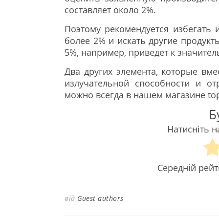
составляет около 2%.
Поэтому рекомендуется избегать 
более 2% и искать другие продукт
5%, например, приведет к значите
Два других элемента, которые вме
излучательной способности и о
можно всегда в нашем магазине top
Б
Натисніть н
Середній рей
від
Guest authors