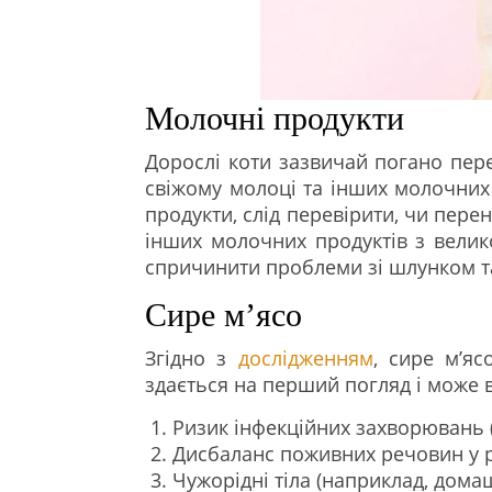
Молочні продукти
Дорослі коти зазвичай погано пере
свіжому молоці та інших молочних 
продукти, слід перевірити, чи пере
інших молочних продуктів з велик
спричинити проблеми зі шлунком т
Сире м’ясо
Згідно з
дослідженням
, сире м’я
здається на перший погляд і може 
Ризик інфекційних захворювань 
Дисбаланс поживних речовин у р
Чужорідні тіла (наприклад, дома