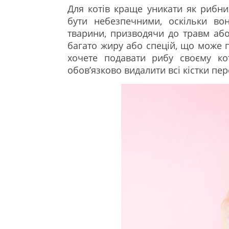
Для котів краще уникати як рибних
бути небезпечними, оскільки во
тварини, призводячи до травм аб
багато жиру або спецій, що може 
хочете подавати рибу своєму кот
обов’язково видалити всі кістки пе