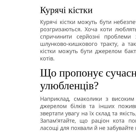
Курячі кістки
Курячі кістки можуть бути небезпе
розгризаються. Хоча коти люблять
спричинити серйозні проблеми 
шлунково-кишкового тракту, а та
кістки можуть бути джерелом бак
котів.
Що пропонує сучасн
улюбленців?
Наприклад, смаколики з високим
джерелом білків та інших пожив
звертати увагу на їх склад та якіс
Запам’ятайте, що раціон кота по
ласощі для похвали й не забувайте