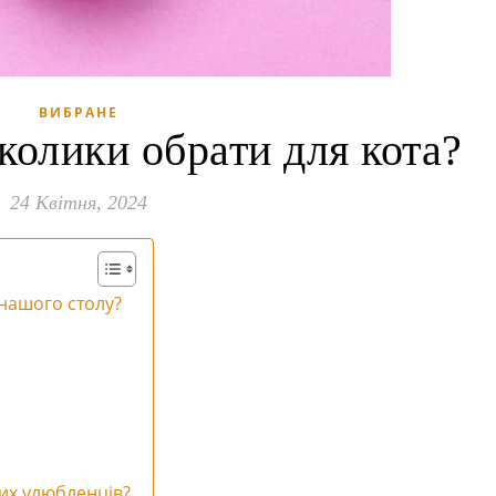
ВИБРАНЕ
колики обрати для кота?
24 Квітня, 2024
нашого столу?
их улюбленців?