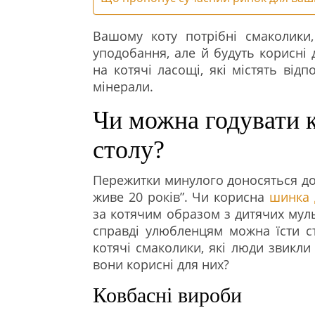
Вашому коту потрібні смаколики,
уподобання, але й будуть корисні 
на котячі ласощі, які містять відп
мінерали.
Чи можна годувати 
столу?
Пережитки минулого доносяться до 
живе 20 років”. Чи корисна
шинка 
за котячим образом з дитячих муль
справді улюбленцям можна їсти с
котячі смаколики, які люди звикли
вони корисні для них?
Ковбасні вироби