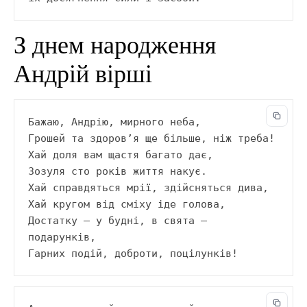
З днем народження
Андрій вірші
Бажаю, Андрію, мирного неба,
Грошей та здоров’я ще більше, ніж треба!
Хай доля вам щастя багато дає,
Зозуля сто років життя накує.
Хай справдяться мрії, здійсняться дива,
Хай кругом від сміху іде голова,
Достатку – у будні, в свята – 
подарунків,
Гарних подій, доброти, поцілунків!