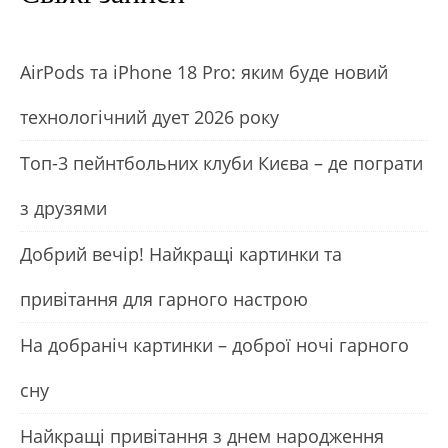
АirРods та iРhone 18 Рro: яким буде новий
технологічний дует 2026 року
Топ-3 пейнтбольних клуби Києва – де пограти
з друзями
Добрий вечір! Найкращі картинки та
привітання для гарного настрою
На добраніч картинки – доброї ночі гарного
сну
Найкращі привітання з днем народження