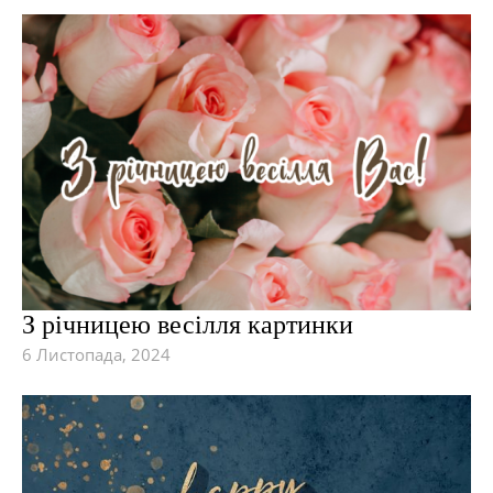
З річницею весілля картинки
6 Листопада, 2024