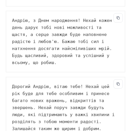
Андрію, з Днем народження! Нехай кожен 
день дарує тобі нові можливості та 
щастя, а серце завжди буде наповнене 
радістю і любов'ю. Бажаю тобі сил і 
натхнення досягати найсміливіших мрій. 
Будь щасливий, здоровий та успішний у 
всьому, що робиш.
Дорогий Андрію, вітаю тебе! Нехай цей 
рік буде для тебе особливим і принесе 
багато нових вражень, відкриттів та 
звершень. Нехай поруч завжди будуть 
люди, які підтримають у важкі хвилини і 
розділять з тобою моменти радості. 
Залишайся таким же щирим і добрим.