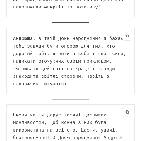
наповнений енергії та позитиву!
Андрюша, в твій День народження я бажаю 
тобі завжди бути опорою для тих, хто 
дорогий тобі, вірити в себе і свої сили, 
надихати оточуючих своїм прикладом, 
змінювати цей світ на краще і завжди 
знаходити світлі сторони, навіть в 
найважчих ситуаціях.
Нехай життя дарує тисячі щасливих 
можливостей, щоб кожна з них була 
використана на всі сто. Щастя, удачі, 
благополуччя! З Днем народження Андрію!