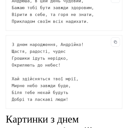
Андрюша, в цей день чудовий,
Бажаю тобі бути завжди здоровим,
Вірити в себе, та горя не знати,
Прикладом своїм всіх надихати.
З днем народження, Андрійко!
Щастя, радості, чудес
Грошики ідуть нерідко,
Окриляють до небес!
Хай здійсняться твої мрії,
Мирне небо завжди буде,
Біля тебе нехай будуть
Добрі та ласкаві люди!
Картинки з днем