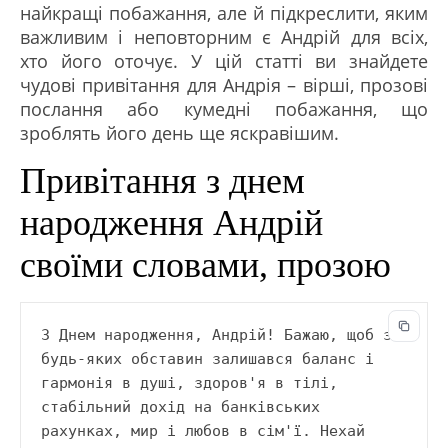
найкращі побажання, але й підкреслити, яким
важливим і неповторним є Андрій для всіх,
хто його оточує. У цій статті ви знайдете
чудові привітання для Андрія – вірші, прозові
послання або кумедні побажання, що
зроблять його день ще яскравішим.
Привітання з днем
народження Андрій
своїми словами, прозою
З Днем народження, Андрій! Бажаю, щоб за 
будь-яких обставин залишався баланс і 
гармонія в душі, здоров'я в тілі, 
стабільний дохід на банківських 
рахунках, мир і любов в сім'ї. Нехай 