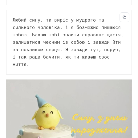
Любий сину, ти виріс у мудрого та 
сильного чоловіка, і я безмежно пишаюся 
тобою. Бажаю тобі знайти справжнє щастя, 
залишатися чесним із собою і завжди йти 
за покликом серця. Я завжди тут, поруч, 
і так рада бачити, як ти живеш своє 
життя.