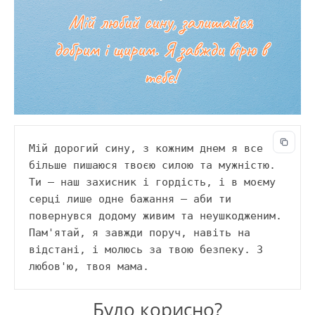
Мій дорогий сину, з кожним днем я все 
більше пишаюся твоєю силою та мужністю. 
Ти — наш захисник і гордість, і в моєму 
серці лише одне бажання — аби ти 
повернувся додому живим та неушкодженим. 
Пам'ятай, я завжди поруч, навіть на 
відстані, і молюсь за твою безпеку. З 
любов'ю, твоя мама.
Було корисно?