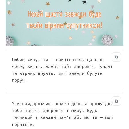
Любий сину, ти — найцінніше, що є в 
моєму житті. Бажаю тобі здоров'я, удачі 
та вірних друзів, які завжди будуть 
поруч.
Мій найдорожчий, кожен день я прошу для 
тебе щастя, здоров'я і миру. Будь 
щасливий і завжди пам'ятай, що ти — моя 
гордість.