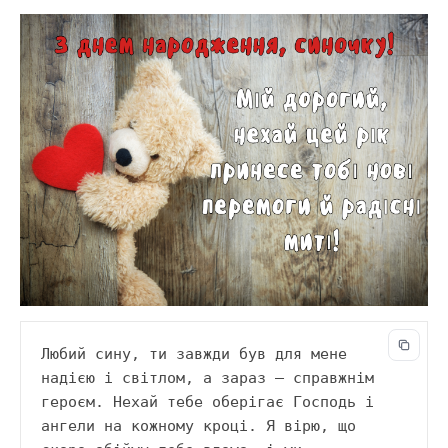
Любий сину, ти завжди був для мене 
надією і світлом, а зараз — справжнім 
героєм. Нехай тебе оберігає Господь і 
ангели на кожному кроці. Я вірю, що 