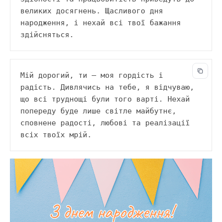
великих досягнень. Щасливого дня 
народження, і нехай всі твої бажання 
здійсняться.
Мій дорогий, ти — моя гордість і 
радість. Дивлячись на тебе, я відчуваю, 
що всі труднощі були того варті. Нехай 
попереду буде лише світле майбутнє, 
сповнене радості, любові та реалізації 
всіх твоїх мрій.