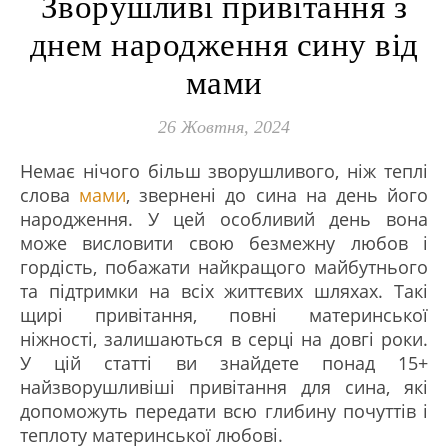
Зворушливі привітання з
днем народження сину від
мами
26 Жовтня, 2024
Немає нічого більш зворушливого, ніж теплі
слова
мами
, звернені до сина на день його
народження. У цей особливий день вона
може висловити свою безмежну любов і
гордість, побажати найкращого майбутнього
та підтримки на всіх життєвих шляхах. Такі
щирі привітання, повні материнської
ніжності, залишаються в серці на довгі роки.
У цій статті ви знайдете понад 15+
найзворушливіші привітання для сина, які
допоможуть передати всю глибину почуттів і
теплоту материнської любові.