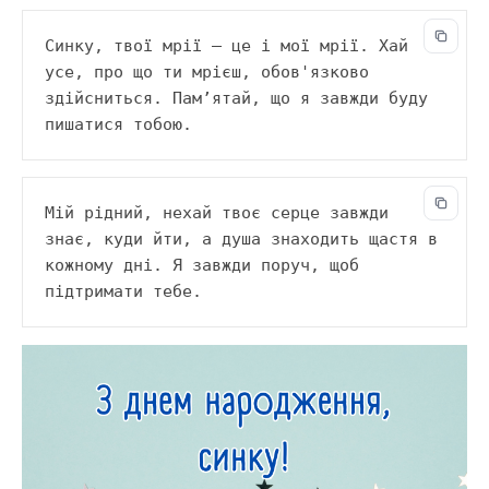
Синку, твої мрії — це і мої мрії. Хай 
усе, про що ти мрієш, обов'язково 
здійсниться. Пам’ятай, що я завжди буду 
пишатися тобою.
Мій рідний, нехай твоє серце завжди 
знає, куди йти, а душа знаходить щастя в 
кожному дні. Я завжди поруч, щоб 
підтримати тебе.