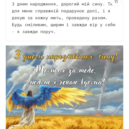
З днем народження, дорогий мій сину. Ти 
для мене справжній подарунок долі, і я 
дякую за кожну мить, проведену разом. 
Будь сміливим, щирим і завжди вір у себе 
- я завжди поруч.