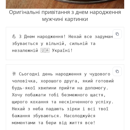
Оригінальні привітання з днем народження
мужчині картинки
💪 З Днем народження! Нехай все задумане 
збувається у вільній, сильній та 
незалежній 🇺🇦 Україні!
🥂 Сьогодні день народження у чудового 
чоловічка, хорошого друга, який готовий 
будь-якої хвилини прийти на допомогу. 
Хочу побажати тобі безмежного щастя, 
щирого кохання та нескінченного успіху. 
Нехай з неба падають зірки і всі твої 
бажання збуваються. Насолоджуйся 
моментами та бери від життя все!