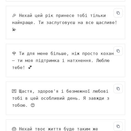
🎉 Нехай цей рік принесе тобі тільки 
найкраще. Ти заслуговуєш на все щасливе! 
💫
🌹 Ти для мене більше, ніж просто коханий 
— ти моя підтримка і натхнення. Люблю 
тебе! 💕
💌 Щастя, здоров'я і безмежної любові 
тобі в цей особливий день. Я завжди з 
тобою. 😍
🎂 Нехай твоє життя буде таким же 