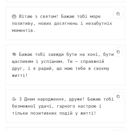
🎂 Вітаю з святом! Бажаю тобі море 
позитиву, нових досягнень і незабутніх 
моментів.
🍻 Бажаю тобі завжди бути на коні, бути 
щасливим і успішним. Ти — справжній 
друг, і я радий, що маю тебе в своєму 
житті!
🥳 З Днем народження, друже! Бажаю тобі 
безмежної удачі, гарного настрою і 
тільки позитивних подій у житті!