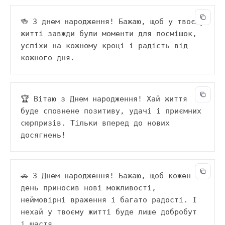
🍻 З днем народження! Бажаю, щоб у твоєму 
житті завжди були моменти для посмішок, 
успіхи на кожному кроці і радість від 
кожного дня.
🏆 Вітаю з Днем народження! Хай життя 
буде сповнене позитиву, удачі і приємних 
сюрпризів. Тільки вперед до нових 
досягнень!
🚗 З Днем народження! Бажаю, щоб кожен 
день приносив нові можливості, 
неймовірні враження і багато радості. І 
нехай у твоєму житті буде лише добробут 
і щастя.