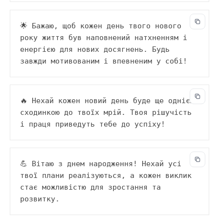
🌟 Бажаю, щоб кожен день твого нового 
року життя був наповнений натхненням і 
енергією для нових досягнень. Будь 
завжди мотивованим і впевненим у собі!
🔥 Нехай кожен новий день буде ще однією 
сходинкою до твоїх мрій. Твоя рішучість 
і праця приведуть тебе до успіху!
💪 Вітаю з днем народження! Нехай усі 
твої плани реалізуються, а кожен виклик 
стає можливістю для зростання та 
розвитку.