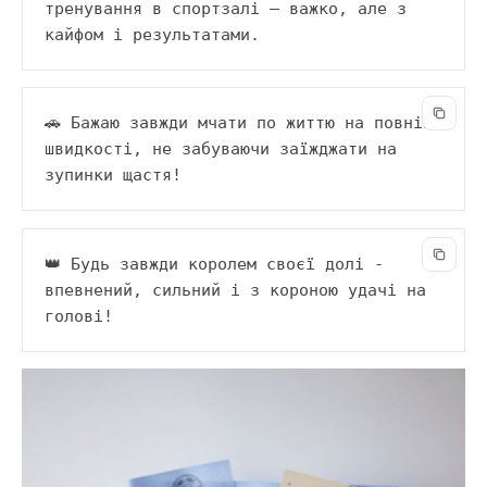
тренування в спортзалі — важко, але з 
кайфом і результатами.
🚗 Бажаю завжди мчати по життю на повній 
швидкості, не забуваючи заїжджати на 
зупинки щастя!
👑 Будь завжди королем своєї долі - 
впевнений, сильний і з короною удачі на 
голові!