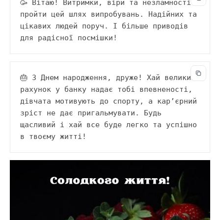
🥳 Вітаю! Витримки, віри та незламності 
пройти цей шлях випробувань. Надійних та 
цікавих людей поруч. І більше приводів 
для радісної посмішки!
🎂 З Днем народження, друже! Хай великий 
рахунок у банку надає тобі впевненості, 
дівчата мотивують до спорту, а кар’єрний 
зріст не дає пригальмувати. Будь 
щасливий і хай все буде легко та успішно 
в твоєму житті!