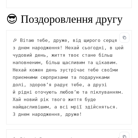
😎 Поздоровлення другу
🎉 Вітаю тебе, друже, від щирого серця 
з днем народження! Нехай сьогодні, в цей 
чудовий день, життя твоє стане більш 
наповненим, більш щасливим та цікавим. 
Нехай кожен день зустрічає тебе своїми 
приємними сюрпризами та подарунками 
долі, здоров’я радує тебе, а друзі 
й рідні оточують любов’ю та піклуванням. 
Хай новий рік твого життя буде 
найщасливішим, а всі мрії здійсняться. 
З днем народження, друже!