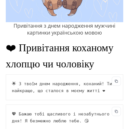
Привітання з днем народження мужчині
картинки українською мовою
❤️ Привітання коханому
хлопцю чи чоловіку
🌟 З твоїм днем народження, коханий! Ти — 
найкраще, що сталося в моєму житті ❤️
💖 Бажаю тобі щасливого і незабутнього 
дня! Я безмежно люблю тебе. 😘