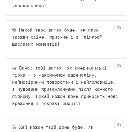
холодильника!
🍻 Нехай твоє життя буде, як пиво — 
завжди свіже, приємне і з "пінкою" 
щасливих моментів!
🎢 Бажаю тобі життя, як американські 
гірки - з максимумом адреналіну, 
неймовірними поворотами і найголовніше, 
з чудовими приземленнями після кожного 
підйому. Нехай кожен день приносить нові 
враження і яскраві емоції!
💪 Хай кожен твій день буде, як 