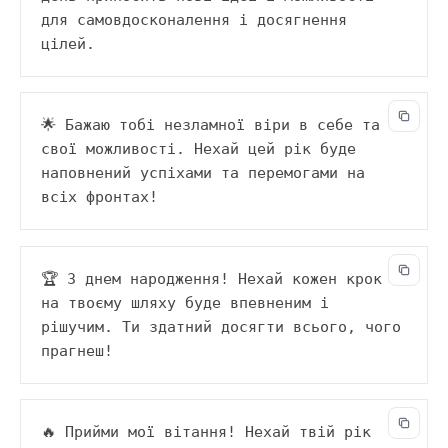
для самовдосконалення і досягнення 
цілей.
🌟 Бажаю тобі незламної віри в себе та 
свої можливості. Нехай цей рік буде 
наповнений успіхами та перемогами на 
всіх фронтах!
🏆 З днем народження! Нехай кожен крок 
на твоєму шляху буде впевненим і 
рішучим. Ти здатний досягти всього, чого 
прагнеш!
🔥 Прийми мої вітання! Нехай твій рік 