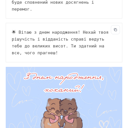
буде сповнений нових досягнень і 
перемог.
🌟 Вітаю з днем народження! Нехай твоя 
рішучість і відданість справі ведуть 
тебе до великих висот. Ти здатний на 
все, чого прагнеш!