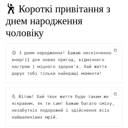
🕺 Короткі привітання з
днем народження
чоловіку
😌 З днем народження! Бажаю нескінченної 
енергії для нових пригод, відмінного 
настрою і міцного здоров'я. Хай життя 
дарує тобі тільки найкращі моменти!
💪 Вітаю! Хай твоє життя буде таким же 
яскравим, як ти сам! Бажаю багато сміху, 
незабутніх подорожей і здійснення всіх 
найшаленіших мрій.