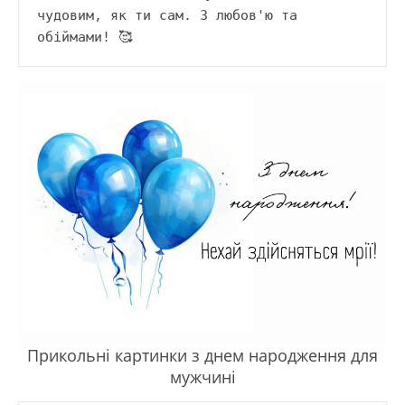
чудовим, як ти сам. З любов'ю та 
обіймами! 🥰
Прикольні картинки з днем народження для
мужчині