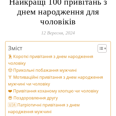
Найкращі 100 привітань з
днем народження для
чоловіків
12 Вересня, 2024
Зміст
🕺 Короткі привітання з днем народження
чоловіку
🤠 Прикольні побажання мужчині
🏅 Мотиваційні привітання з днем народження
мужчині чи чоловіку
❤️ Привітання коханому хлопцю чи чоловіку
😎 Поздоровлення другу
🇺🇦 Патріотичні привітання з днем
народження мужчині