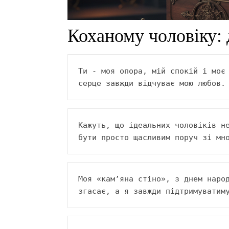
Коханому чоловіку: 
Ти - моя опора, мій спокій і моє 
серце завжди відчуває мою любов.
Кажуть, що ідеальних чоловіків не
бути просто щасливим поруч зі мн
Моя «кам’яна стіно», з днем народ
згасає, а я завжди підтримуватим