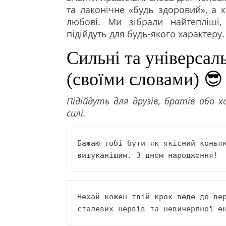
та лаконічне «будь здоровий», а 
любові. Ми зібрали найтепліші, 
підійдуть для будь-якого характеру.
Сильні та універсал
(своїми словами) 😎
Підійдуть для друзів, братів або 
силі.
Бажаю тобі бути як якісний коньяк
вишуканішим. З днем народження!
Нехай кожен твій крок веде до вер
сталевих нервів та невичерпної е