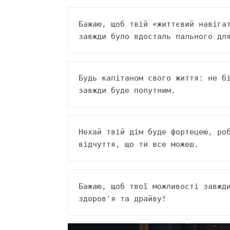
Бажаю, щоб твій «життєвий навігат
завжди було вдосталь пального дл
Будь капітаном свого життя: не бі
завжди буде попутним.
Нехай твій дім буде фортецею, роб
відчуття, що ти все можеш.
Бажаю, щоб твої можливості завжди
здоров'я та драйву!