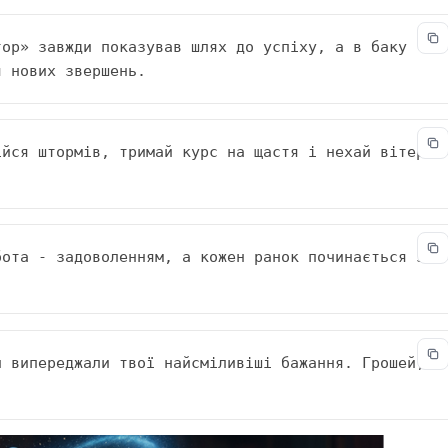
ор» завжди показував шлях до успіху, а в баку 
я нових звершень.
йся штормів, тримай курс на щастя і нехай вітер 
ота - задоволенням, а кожен ранок починається з 
 випереджали твої найсміливіші бажання. Грошей, 