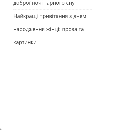
доброї ночі гарного сну
Найкращі привітання з днем
народження жінці: проза та
картинки
я