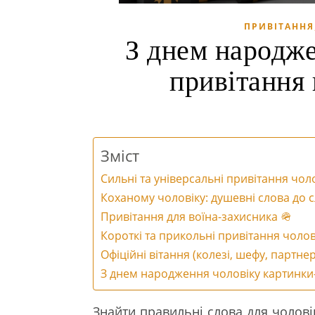
ПРИВІТАННЯ
З днем народже
привітання 
Зміст
Сильні та універсальні привітання чол
Коханому чоловіку: душевні слова до с
Привітання для воїна-захисника 🪖
Короткі та прикольні привітання чолові
Офіційні вітання (колезі, шефу, партнер
З днем народження чоловіку картинки
Знайти правильні слова для чолові