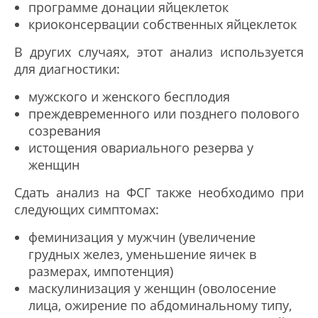
программе донации яйцеклеток
криоконсервации собственных яйцеклеток
В других случаях, этот анализ используется
для диагностики:
мужского и женского бесплодия
преждевременного или позднего полового
созревания
истощения овариального резерва у
женщин
Сдать анализ на ФСГ также необходимо при
следующих симптомах:
феминизация у мужчин (увеличение
грудных желез, уменьшение яичек в
размерах, импотенция)
маскулинизация у женщин (оволосение
лица, ожирение по абдоминальному типу,