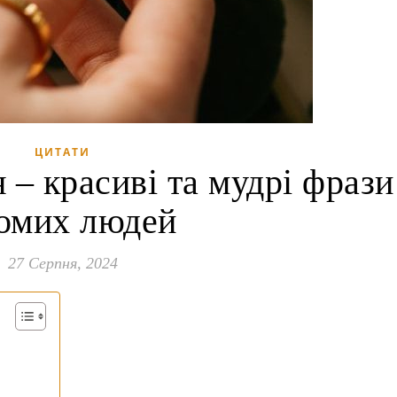
ЦИТАТИ
 – красиві та мудрі фрази
домих людей
27 Серпня, 2024