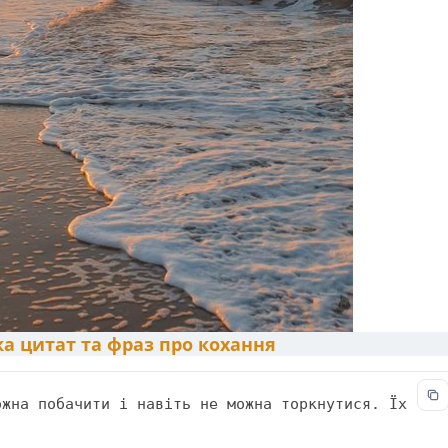
а цитат та фраз про кохання
жна побачити і навіть не можна торкнутися. Їх 