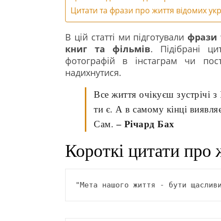
Цитати та фрази про життя відомих укр
В цій статті ми підготували
фрази 
книг та фільмів
. Підібрані ци
фотографій в інстаграм чи пос
надихнутися.
Все життя очікуєш зустрічі з
ти є. А в самому кінці виявля
Сам.
– Річард Бах
Короткі цитати про 
"Мета нашого життя - бути щаслив