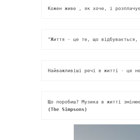
Кожен живе , як хоче, і розплачу
"Життя - це те, що відбувається,
Найважливіші речі в житті - це н
Що поробиш? Музика в житті зміню
(The Simpsons)