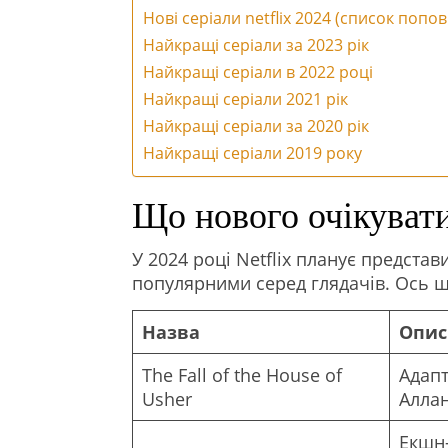
Нові серіали netflix 2024 (список попо
Найкращі серіали за 2023 рік
Найкращі серіали в 2022 році
Найкращі серіали 2021 рік
Найкращі серіали за 2020 рік
Найкращі серіали 2019 року
Що нового очікувати
У 2024 році Netflix планує представ
популярними серед глядачів. Ось щ
Назва
Опис
The Fall of the House of
Адапт
Usher
Алла
Екшн