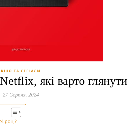
КІНО ТА СЕРІАЛИ
Netflix, які варто глянути
27 Серпня, 2024
24 році?