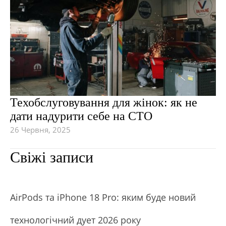
Техобслуговування для жінок: як не
дати надурити себе на СТО
26 Червня, 2025
Свіжі записи
АirРods та iРhone 18 Рro: яким буде новий
технологічний дует 2026 року