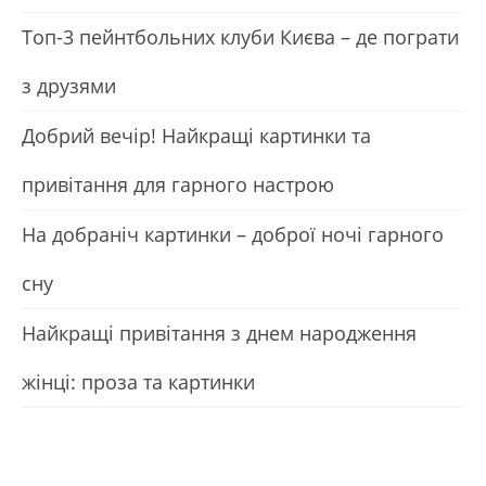
Топ-3 пейнтбольних клуби Києва – де пограти
з друзями
Добрий вечір! Найкращі картинки та
привітання для гарного настрою
На добраніч картинки – доброї ночі гарного
сну
Найкращі привітання з днем народження
жінці: проза та картинки