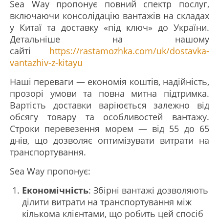
Sea Way пропонує повний спектр послуг,
включаючи консолідацію вантажів на складах
у Китаї та доставку «під ключ» до України.
Детальніше на нашому
сайті
https://rastamozhka.com/uk/dostavka-
vantazhiv-z-kitayu
Наші переваги — економія коштів, надійність,
прозорі умови та повна митна підтримка.
Вартість доставки варіюється залежно від
обсягу товару та особливостей вантажу.
Строки перевезення морем — від 55 до 65
днів, що дозволяє оптимізувати витрати на
транспортування.
Sea Way пропонує:
Економічність
: Збірні вантажі дозволяють
ділити витрати на транспортування між
кількома клієнтами, що робить цей спосіб