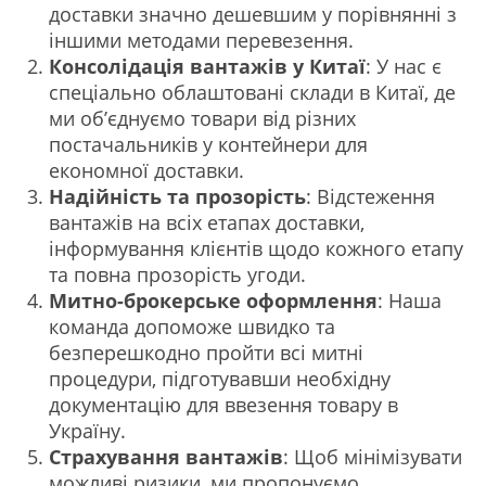
доставки значно дешевшим у порівнянні з
іншими методами перевезення.
Консолідація вантажів у Китаї
: У нас є
спеціально облаштовані склади в Китаї, де
ми об’єднуємо товари від різних
постачальників у контейнери для
економної доставки.
Надійність та прозорість
: Відстеження
вантажів на всіх етапах доставки,
інформування клієнтів щодо кожного етапу
та повна прозорість угоди.
Митно-брокерське оформлення
: Наша
команда допоможе швидко та
безперешкодно пройти всі митні
процедури, підготувавши необхідну
документацію для ввезення товару в
Україну.
Страхування вантажів
: Щоб мінімізувати
можливі ризики, ми пропонуємо