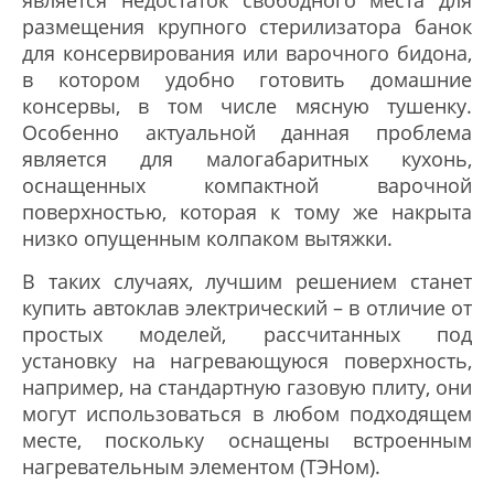
является недостаток свободного места для
размещения крупного стерилизатора банок
для консервирования или варочного бидона,
в котором удобно готовить домашние
консервы, в том числе мясную тушенку.
Особенно актуальной данная проблема
является для малогабаритных кухонь,
оснащенных компактной варочной
поверхностью, которая к тому же накрыта
низко опущенным колпаком вытяжки.
В таких случаях, лучшим решением станет
купить автоклав электрический – в отличие от
простых моделей, рассчитанных под
установку на нагревающуюся поверхность,
например, на стандартную газовую плиту, они
могут использоваться в любом подходящем
месте, поскольку оснащены встроенным
нагревательным элементом (ТЭНом).