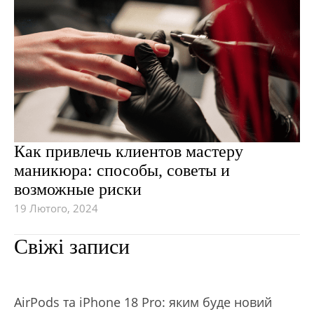
Как привлечь клиентов мастеру
маникюра: способы, советы и
возможные риски
19 Лютого, 2024
Свіжі записи
АirРods та iРhone 18 Рro: яким буде новий