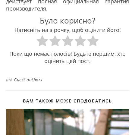
действует полная официальная гарантия
производителя.
Було корисно?
Натисніть на зірочку, щоб оцінити його!
Поки що немає голосів! Будьте першим, хто
оцінить цей пост.
від
Guest authors
ВАМ ТАКОЖ МОЖЕ СПОДОБАТИСЬ