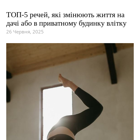
ТОП-5 речей, які змінюють життя на
дачі або в приватному будинку влітку
26 Червня, 2025