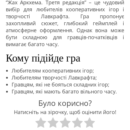
“Жах Аркхема. Третя редакція” – це чудовий
вибір для любителів кооперативних ігор і
творчості Лавкрафта. Гра пропонує
захопливий сюжет, глибокий геймплей і
атмосферне оформлення. Однак вона може
бути складною для гравців-початківців і
вимагає багато часу.
Кому підійде гра
Любителям кооперативних ігор;
Любителям творчості Лавкрафта;
Гравцям, які не бояться складних ігор;
Гравцям, які мають багато вільного часу.
Було корисно?
Натисніть на зірочку, щоб оцінити його!