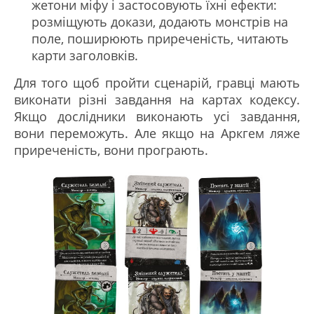
жетони міфу і застосовують їхні ефекти:
розміщують докази, додають монстрів на
поле, поширюють приреченість, читають
карти заголовків.
Для того щоб пройти сценарій, гравці мають
виконати різні завдання на картах кодексу.
Якщо дослідники виконають усі завдання,
вони переможуть. Але якщо на Аркгем ляже
приреченість, вони програють.