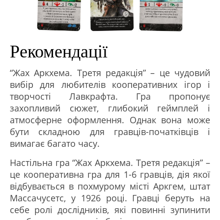
Рекомендації
“Жах Аркхема. Третя редакція” – це чудовий
вибір для любителів кооперативних ігор і
творчості Лавкрафта. Гра пропонує
захопливий сюжет, глибокий геймплей і
атмосферне оформлення. Однак вона може
бути складною для гравців-початківців і
вимагає багато часу.
Настільна гра “Жах Аркхема. Третя редакція” –
це кооперативна гра для 1-6 гравців, дія якої
відбувається в похмурому місті Аркгем, штат
Массачусетс, у 1926 році. Гравці беруть на
себе ролі дослідників, які повинні зупинити