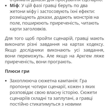
Міф
: У цій фазі гравці беруть по два
жетони міфу і застосовують їхні ефекти:
розміщують докази, додають монстрів на
поле, поширюють приреченість, читають
карти заголовків.
Для того щоб пройти сценарій, гравці мають
виконати різні завдання на картах кодексу.
Якщо дослідники виконають усі завдання,
вони переможуть. Але якщо на Аркгем ляже
приреченість, вони програють.
Плюси гри
Захоплююча сюжетна кампанія: Гра
пропонує чотири сценарії, кожен з яких
розповідає свою власну історію. Сюжети
сценаріїв складні та заплутані, а гравці
постійно стикатимуться з новими