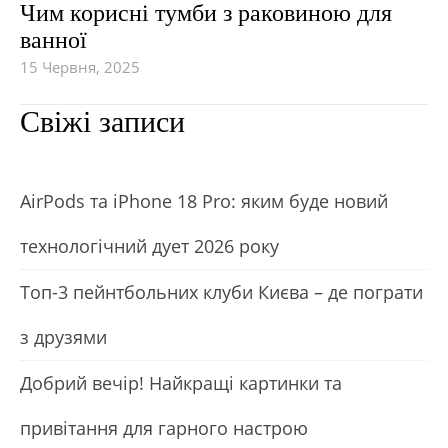
Чим корисні тумби з раковиною для
ванної
15 Червня, 2025
Свіжі записи
АirРods та iРhone 18 Рro: яким буде новий
технологічний дует 2026 року
Топ-3 пейнтбольних клуби Києва – де пограти
з друзями
Добрий вечір! Найкращі картинки та
привітання для гарного настрою