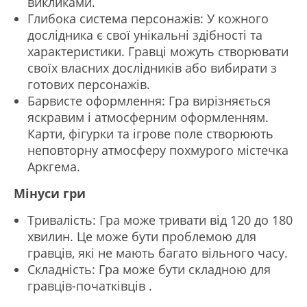
викликами.
Глибока система персонажів: У кожного
дослідника є свої унікальні здібності та
характеристики. Гравці можуть створювати
своїх власних дослідників або вибирати з
готових персонажів.
Барвисте оформлення: Гра вирізняється
яскравим і атмосферним оформленням.
Карти, фігурки та ігрове поле створюють
неповторну атмосферу похмурого містечка
Аркгема.
Мінуси гри
Тривалість: Гра може тривати від 120 до 180
хвилин. Це може бути проблемою для
гравців, які не мають багато вільного часу.
Складність: Гра може бути складною для
гравців-початківців .