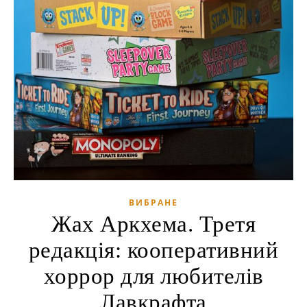
ВИБРАНЕ
Жах Аркхема. Третя
редакція: кооперативний
хоррор для любителів
Лавкрафта