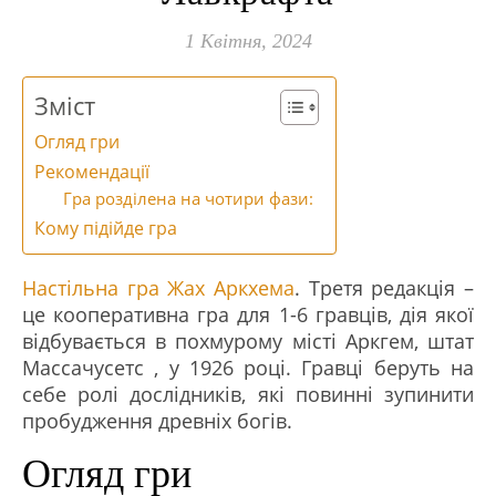
1 Квітня, 2024
Зміст
Огляд гри
Рекомендації
Гра розділена на чотири фази:
Кому підійде гра
Настільна гра Жах Аркхема
. Третя редакція –
це кооперативна гра для 1-6 гравців, дія якої
відбувається в похмурому місті Аркгем, штат
Массачусетс , у 1926 році. Гравці беруть на
себе ролі дослідників, які повинні зупинити
пробудження древніх богів.
Огляд гри