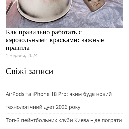
Как правильно работать с
аэрозольными красками: важные
правила
1 Червня, 2024
Свіжі записи
АirРods та iРhone 18 Рro: яким буде новий
технологічний дует 2026 року
Топ-3 пейнтбольних клуби Києва – де пограти