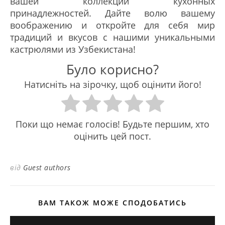
вашей коллекции кухонных
принадлежностей. Дайте волю вашему
воображению и откройте для себя мир
традиций и вкусов с нашими уникальными
кастрюлями из Узбекистана!
Було корисно?
Натисніть на зірочку, щоб оцінити його!
Поки що немає голосів! Будьте першим, хто
оцінить цей пост.
від
Guest authors
ВАМ ТАКОЖ МОЖЕ СПОДОБАТИСЬ