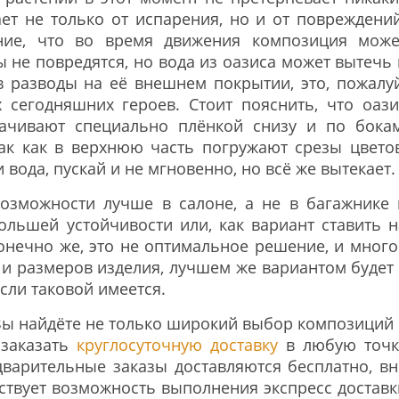
ет не только от испарения, но и от повреждений
ние, что во время движения композиция може
ны не повредятся, но вода из оазиса может вытечь 
в разводы на её внешнем покрытии, это, пожалуй
сегодняшних героев. Стоит пояснить, что оази
ачивают специально плёнкой снизу и по бокам
так как в верхнюю часть погружают срезы цветов
вода, пускай и не мгновенно, но всё же вытекает
озможности лучше в салоне, а не в багажнике 
ольшей устойчивости или, как вариант ставить н
онечно же, это не оптимальное решение, и много
 и размеров изделия, лучшем же вариантом будет 
сли таковой имеется.
Вы найдёте не только широкий выбор композиций 
 заказать
круглосуточную доставку
в любую точк
дварительные заказы доставляются бесплатно, вн
ествует возможность выполнения экспресс доставк