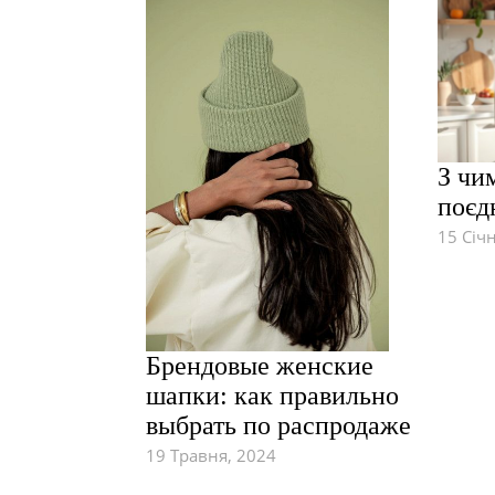
З чи
поєд
15 Січ
Брендовые женские
шапки: как правильно
выбрать по распродаже
19 Травня, 2024