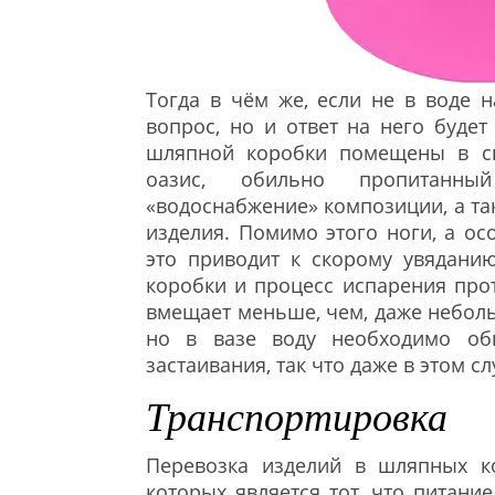
Тогда в чём же, если не в воде 
вопрос, но и ответ на него буде
шляпной коробки помещены в сп
оазис, обильно пропитанны
«водоснабжение» композиции, а т
изделия. Помимо этого ноги, а ос
это приводит к скорому увяданию
коробки и процесс испарения прот
вмещает меньше, чем, даже неболь
но в вазе воду необходимо об
застаивания, так что даже в этом с
Транспортировка
Перевозка изделий в шляпных к
которых является тот, что питани