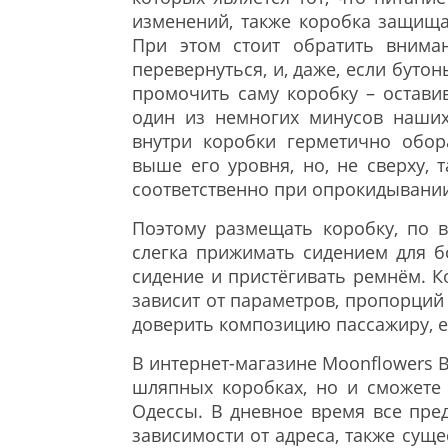
изменений, также коробка защища
При этом стоит обратить внима
перевернуться, и, даже, если буто
промочить саму коробку – остави
один из немногих минусов наших 
внутри коробки герметично обор
выше его уровня, но, не сверху, 
соответственно при опрокидывании 
Поэтому размещать коробку, по в
слегка прижимать сидением для б
сидение и пристёгивать ремнём. К
зависит от параметров, пропорций
доверить композицию пассажиру, е
В интернет-магазине Moonflowers 
шляпных коробках, но и сможете
Одессы. В дневное время все пре
зависимости от адреса, также сущ