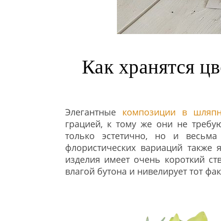
Как хранятся ц
Элегантные
композиции в шляпн
грацией, к тому же они не требуют
только эстетично, но и весьма
флористических вариаций также я
изделия имеет очень короткий ст
влагой бутона и нивелирует тот фак