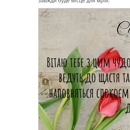
завжди буде місце для мрій.