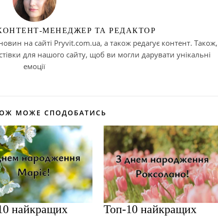
 КОНТЕНТ-МЕНЕДЖЕР ТА РЕДАКТОР
вин на сайті Pryvit.com.ua, а також редагує контент. Також,
тівки для нашого сайту, щоб ви могли дарувати унікальні
емоції
КОЖ МОЖЕ СПОДОБАТИСЬ
10 найкращих
Топ-10 найкращих