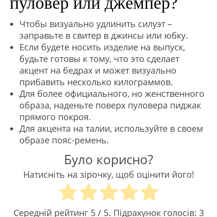
пуловер или джемпер?
Чтобы визуально удлинить силуэт –
заправьте в свитер в джинсы или юбку.
Если будете носить изделие на выпуск,
будьте готовы к тому, что это сделает
акцент на бедрах и может визуально
прибавить несколько килограммов.
Для более официального, но женственного
образа, наденьте поверх пуловера пиджак
прямого покроя.
Для акцента на талии, используйте в своем
образе пояс-ремень.
Було корисно?
Натисніть на зірочку, щоб оцінити його!
Середній рейтинг
5
/ 5. Підрахунок голосів:
3