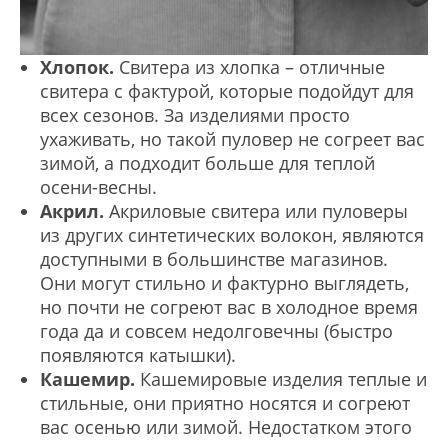
Хлопок.
Свитера из хлопка – отличные
свитера с фактурой, которые подойдут для
всех сезонов. За изделиями просто
ухаживать, но такой пуловер не согреет вас
зимой, а подходит больше для теплой
осени-весны.
Акрил.
Акриловые свитера или пуловеры
из других синтетических волокон, являются
доступными в большинстве магазинов.
Они могут стильно и фактурно выглядеть,
но почти не согреют вас в холодное время
года да и совсем недолговечны (быстро
появляются катышки).
Кашемир.
Кашемировые изделия теплые и
стильные, они приятно носятся и согреют
вас осенью или зимой. Недостатком этого