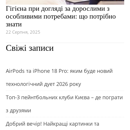
Гігієна при догляді за дорослими з
особливими потребами: що потрібно
знати
22 Серпня, 2025
Свіжі записи
АirРods та iРhone 18 Рro: яким буде новий
технологічний дует 2026 року
Топ-3 пейнтбольних клуби Києва – де пограти
з друзями
Добрий вечір! Найкращі картинки та