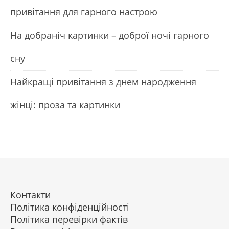
привітання для гарного настрою
На добраніч картинки – доброї ночі гарного
сну
Найкращі привітання з днем народження
жінці: проза та картинки
Контакти
Політика конфіденційності
Політика перевірки фактів