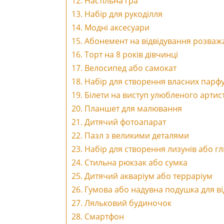
12. Настільна гра
13. Набір для рукоділля
14. Модні аксесуари
15. Абонемент на відвідування розваж
16. Торт на 8 років дівчинці
17. Велосипед або самокат
18. Набір для створення власних парф
19. Білети на виступ улюбленого артист
20. Планшет для малювання
21. Дитячий фотоапарат
22. Пазл з великими деталями
23. Набір для створення лизунів або г
24. Стильна рюкзак або сумка
25. Дитячий акваріум або терраріум
26. Гумова або надувна подушка для в
27. Ляльковий будиночок
28. Смартфон