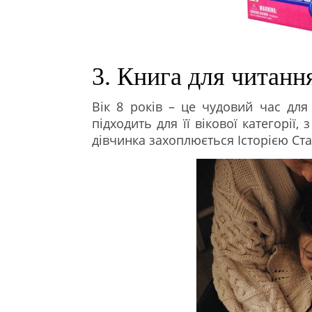
3. Книга для читанн
Вік 8 років – це чудовий час для
підходить для її вікової категорі
дівчинка захоплюється Історією Ст