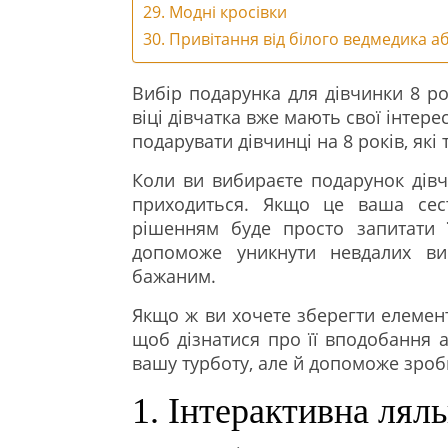
29. Модні кросівки
30. Привітання від білого ведмедика 
Вибір подарунка для дівчинки 8 р
віці дівчатка вже мають свої інтере
подарувати дівчинці на 8 років, які 
Коли ви вибираєте подарунок дівч
приходиться. Якщо це ваша сес
рішенням буде просто запитати 
допоможе уникнути невдалих ви
бажаним.
Якщо ж ви хочете зберегти елемент
щоб дізнатися про її вподобання а
вашу турботу, але й допоможе зроб
1. Інтерактивна ляль